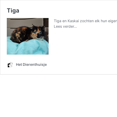
Tiga
Tiga en Kaskai zochten elk hun eige
from
Lees verder…
Tiga
Het Dierenthuisje