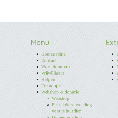
Menu
Ext
Homepagina
Contact
Word donateur
Vrijwilligers
Helpen
Ter adoptie
Webshop & donatie
Webshop
Bestel dierenvoeding
voor je huisdier
Doneer voeding