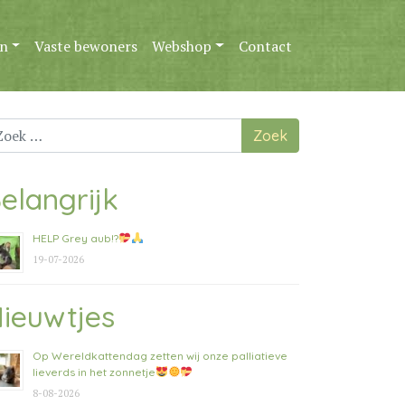
n
Vaste bewoners
Webshop
Contact
ek
ar:
elangrijk
HELP Grey aub!?
19-07-2026
ieuwtjes
Op Wereldkattendag zetten wij onze palliatieve
lieverds in het zonnetje
8-08-2026