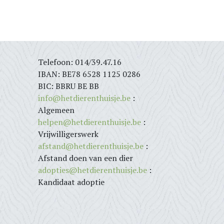
Telefoon: 014/39.47.16
IBAN: BE78 6528 1125 0286
BIC: BBRU BE BB
info@hetdierenthuisje.be
:
Algemeen
helpen@hetdierenthuisje.be
:
Vrijwilligerswerk
afstand@hetdierenthuisje.be
:
Afstand doen van een dier
adopties@hetdierenthuisje.be
:
Kandidaat adoptie