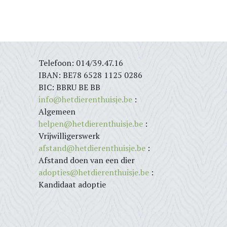
Telefoon: 014/39.47.16
IBAN: BE78 6528 1125 0286
BIC: BBRU BE BB
info@hetdierenthuisje.be
:
Algemeen
helpen@hetdierenthuisje.be
:
Vrijwilligerswerk
afstand@hetdierenthuisje.be
:
Afstand doen van een dier
adopties@hetdierenthuisje.be
:
Kandidaat adoptie