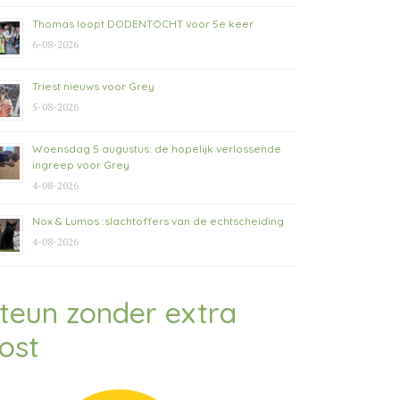
Thomas loopt DODENTOCHT voor 5e keer
6-08-2026
Triest nieuws voor Grey
5-08-2026
Woensdag 5 augustus: de hopelijk verlossende
ingreep voor Grey
4-08-2026
Nox & Lumos :slachtoffers van de echtscheiding
4-08-2026
teun zonder extra
ost