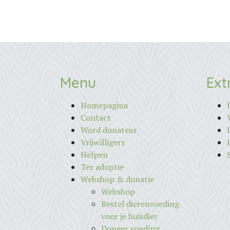
Menu
Ext
Homepagina
Contact
Word donateur
Vrijwilligers
Helpen
Ter adoptie
Webshop & donatie
Webshop
Bestel dierenvoeding
voor je huisdier
Doneer voeding