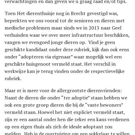
verwachtingen en dan geven we u graag raad en/of tips.
Toen Het dierenthuisje nog in Brecht gevestigd was,
beperkten we ons vooral tot de senioren en dieren met
medische problemen maar sinds we in 2013 naar Geel
verhuisden waar we over meer infrastructuur beschikken,
vangen we evengoed jonge dieren op. Vind je geen
geschikte kandidaat onder deze rubriek, kijk dan ook eens
onder “adopteren via eigenaar” waar mogelijk wel een
geschikte huisgenoot vermeld staat. Het verschil in
werkwijze kan je terug vinden onder de respectievelijke
rubriek.
Maar er is meer voor de allergrootste dierenvrienden:
Naast de dieren die onder “ter adoptie” staan hebben we
ook een grote groep dieren die bij de “vaste bewoners”
vermeld staan. Hoewel het niet expliciet vermeld staat,
zijn er een aantal onder hen die zeker een kans verdienen
op een eigen thuis als zich de ideale adoptant zou
melden. Heb je de overtuiging om een sukkelaar te willen