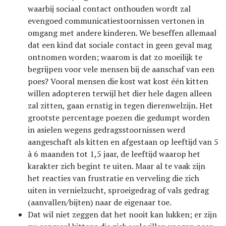
waarbij sociaal contact onthouden wordt zal
evengoed communicatiestoornissen vertonen in
omgang met andere kinderen. We beseffen allemaal
dat een kind dat sociale contact in geen geval mag
ontnomen worden; waarom is dat zo moeilijk te
begrijpen voor vele mensen bij de aanschaf van een
poes? Vooral mensen die kost wat kost één kitten
willen adopteren terwijl het dier hele dagen alleen
zal zitten, gaan ernstig in tegen dierenwelzijn. Het
grootste percentage poezen die gedumpt worden
in asielen wegens gedragsstoornissen werd
aangeschaft als kitten en afgestaan op leeftijd van 5
à 6 maanden tot 1,5 jaar, de leeftijd waarop het
karakter zich begint te uiten. Maar al te vaak zijn
het reacties van frustratie en verveling die zich
uiten in vernielzucht, sproeigedrag of vals gedrag
(aanvallen/bijten) naar de eigenaar toe.
Dat wil niet zeggen dat het nooit kan lukken; er zijn