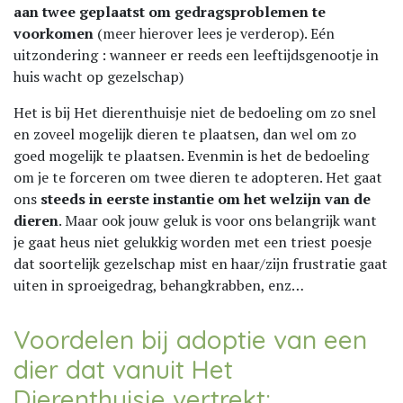
aan twee geplaatst om gedragsproblemen te
voorkomen
(meer hierover lees je verderop). Eén
uitzondering : wanneer er reeds een leeftijdsgenootje in
huis wacht op gezelschap)
Het is bij Het dierenthuisje niet de bedoeling om zo snel
en zoveel mogelijk dieren te plaatsen, dan wel om zo
goed mogelijk te plaatsen. Evenmin is het de bedoeling
om je te forceren om twee dieren te adopteren. Het gaat
ons
steeds in eerste instantie om het welzijn van de
dieren
. Maar ook jouw geluk is voor ons belangrijk want
je gaat heus niet gelukkig worden met een triest poesje
dat soortelijk gezelschap mist en haar/zijn frustratie gaat
uiten in sproeigedrag, behangkrabben, enz…
Voordelen bij adoptie van een
dier dat vanuit Het
Dierenthuisje vertrekt: