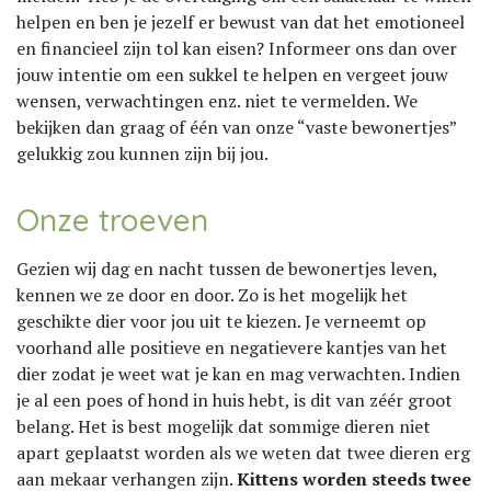
helpen en ben je jezelf er bewust van dat het emotioneel
en financieel zijn tol kan eisen? Informeer ons dan over
jouw intentie om een sukkel te helpen en vergeet jouw
wensen, verwachtingen enz. niet te vermelden. We
bekijken dan graag of één van onze “vaste bewonertjes”
gelukkig zou kunnen zijn bij jou.
Onze troeven
Gezien wij dag en nacht tussen de bewonertjes leven,
kennen we ze door en door. Zo is het mogelijk het
geschikte dier voor jou uit te kiezen. Je verneemt op
voorhand alle positieve en negatievere kantjes van het
dier zodat je weet wat je kan en mag verwachten. Indien
je al een poes of hond in huis hebt, is dit van zéér groot
belang. Het is best mogelijk dat sommige dieren niet
apart geplaatst worden als we weten dat twee dieren erg
aan mekaar verhangen zijn.
Kittens worden steeds twee