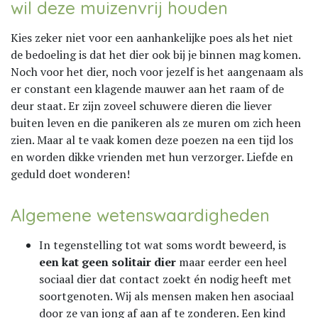
wil deze muizenvrij houden
Kies zeker niet voor een aanhankelijke poes als het niet
de bedoeling is dat het dier ook bij je binnen mag komen.
Noch voor het dier, noch voor jezelf is het aangenaam als
er constant een klagende mauwer aan het raam of de
deur staat. Er zijn zoveel schuwere dieren die liever
buiten leven en die panikeren als ze muren om zich heen
zien. Maar al te vaak komen deze poezen na een tijd los
en worden dikke vrienden met hun verzorger. Liefde en
geduld doet wonderen!
Algemene wetenswaardigheden
In tegenstelling tot wat soms wordt beweerd, is
een kat geen solitair dier
maar eerder een heel
sociaal dier dat contact zoekt én nodig heeft met
soortgenoten. Wij als mensen maken hen asociaal
door ze van jong af aan af te zonderen. Een kind