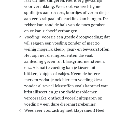
laat dit niet slingeren. Het is erg gevaarlijk
voor verstikking. Wees ook voorzichtig met
spulletjes aan rekkers, koordjes of veren die je
aan een krabpaal of deurklink kan hangen. De
rekker kan rond de hals van de poes geraken
en ze kan zichzelf verhangen.
Voeding: Voorzie een goede droogvoeding; dat
wil zeggen een voeding zonder of met zo
weinig mogelijk kleur-, geur- en bewaarstoffen.
Het zijn net die ingrediënten die vaak
aanleiding geven tot blaasgruis, nierstenen,
enz. Als natte voeding kan je kiezen uit
blikken, kuipjes of zakjes. Neem de betere
merken zodat je ook hier een voeding kiest
zonder al teveel lokstoffen zoals karamel wat
kristalliseert en gezondheidsproblemen
veroorzaakt. onthoud vooral: uitsparen op
voeding = een dure dierenartsrekening.
Wees zeer voorzichtig met klapramen! Heel