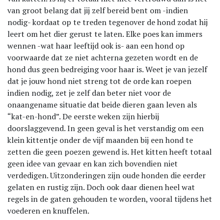
van groot belang dat jij zelf bereid bent om -indien
nodig- kordaat op te treden tegenover de hond zodat hij
leert om het dier gerust te laten. Elke poes kan immers
wennen -wat haar leeftijd ook is- aan een hond op
voorwaarde dat ze niet achterna gezeten wordt en de
hond dus geen bedreiging voor haar is. Weet je van jezelf
dat je jouw hond niet streng tot de orde kan roepen
indien nodig, zet je zelf dan beter niet voor de
onaangename situatie dat beide dieren gaan leven als
“kat-en-hond”. De eerste weken zijn hierbij
doorslaggevend. In geen geval is het verstandig om een
klein kittentje onder de vijf maanden bij een hond te
zetten die geen poezen gewend is. Het kitten heeft totaal
geen idee van gevaar en kan zich bovendien niet
verdedigen. Uitzonderingen zijn oude honden die eerder
gelaten en rustig zijn. Doch ook daar dienen heel wat
regels in de gaten gehouden te worden, vooral tijdens het
voederen en knuffelen.