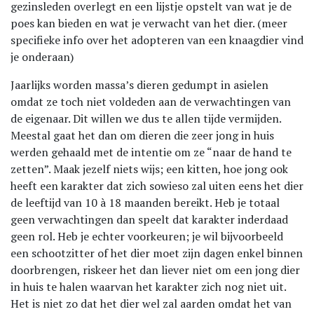
gezinsleden overlegt en een lijstje opstelt van wat je de
poes kan bieden en wat je verwacht van het dier. (meer
specifieke info over het adopteren van een knaagdier vind
je onderaan)
Jaarlijks worden massa’s dieren gedumpt in asielen
omdat ze toch niet voldeden aan de verwachtingen van
de eigenaar. Dit willen we dus te allen tijde vermijden.
Meestal gaat het dan om dieren die zeer jong in huis
werden gehaald met de intentie om ze “naar de hand te
zetten”. Maak jezelf niets wijs; een kitten, hoe jong ook
heeft een karakter dat zich sowieso zal uiten eens het dier
de leeftijd van 10 à 18 maanden bereikt. Heb je totaal
geen verwachtingen dan speelt dat karakter inderdaad
geen rol. Heb je echter voorkeuren; je wil bijvoorbeeld
een schootzitter of het dier moet zijn dagen enkel binnen
doorbrengen, riskeer het dan liever niet om een jong dier
in huis te halen waarvan het karakter zich nog niet uit.
Het is niet zo dat het dier wel zal aarden omdat het van