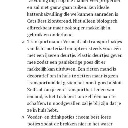
De vulling blijft op die manier veel properder
en zal niet gauw gaan ruiken. Een ideale
kattenbakvulling die we kunnen aanraden is
Cats Best klonterend. Niet alleen biologisch
afbreekbaar maar ook super makkelijk in
gebruik en onderhoud.
Transportmand: Vermijd aub transportbakjes
van licht materiaal en opteer steeds voor één
met een ijzeren deurtje. Plastic deurtjes geven
mee zodat een paniekerige poes dit er
makkelijk kan uitduwen. Een rieten mand is
decoratief om in huis te zetten maar is geen
transportmiddel gezien het nooit goed afsluit.
Zelfs al kan je een transportbak lenen van
iemand, is het toch best om zelf één aan te
schaffen. In noodgevallen zal je blij zijn dat je
ze in huis hebt.
Voeder- en drinkpotjes : neem best losse
potjes zodat de brokken niet in het water