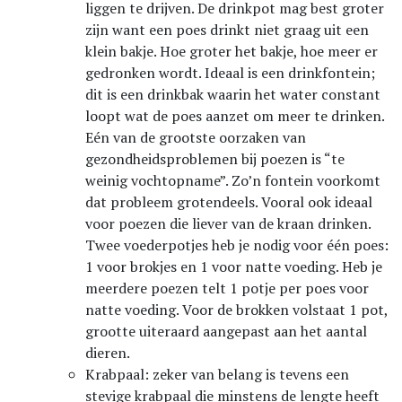
liggen te drijven. De drinkpot mag best groter
zijn want een poes drinkt niet graag uit een
klein bakje. Hoe groter het bakje, hoe meer er
gedronken wordt. Ideaal is een drinkfontein;
dit is een drinkbak waarin het water constant
loopt wat de poes aanzet om meer te drinken.
Eén van de grootste oorzaken van
gezondheidsproblemen bij poezen is “te
weinig vochtopname”. Zo’n fontein voorkomt
dat probleem grotendeels. Vooral ook ideaal
voor poezen die liever van de kraan drinken.
Twee voederpotjes heb je nodig voor één poes:
1 voor brokjes en 1 voor natte voeding. Heb je
meerdere poezen telt 1 potje per poes voor
natte voeding. Voor de brokken volstaat 1 pot,
grootte uiteraard aangepast aan het aantal
dieren.
Krabpaal: zeker van belang is tevens een
stevige krabpaal die minstens de lengte heeft