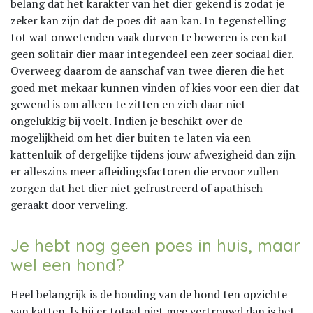
belang dat het karakter van het dier gekend is zodat je
zeker kan zijn dat de poes dit aan kan. In tegenstelling
tot wat onwetenden vaak durven te beweren is een kat
geen solitair dier maar integendeel een zeer sociaal dier.
Overweeg daarom de aanschaf van twee dieren die het
goed met mekaar kunnen vinden of kies voor een dier dat
gewend is om alleen te zitten en zich daar niet
ongelukkig bij voelt. Indien je beschikt over de
mogelijkheid om het dier buiten te laten via een
kattenluik of dergelijke tijdens jouw afwezigheid dan zijn
er alleszins meer afleidingsfactoren die ervoor zullen
zorgen dat het dier niet gefrustreerd of apathisch
geraakt door verveling.
Je hebt nog geen poes in huis, maar
wel een hond?
Heel belangrijk is de houding van de hond ten opzichte
van katten. Is hij er totaal niet mee vertrouwd dan is het