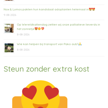
Nox & Lumos pakten hun kandidaat adoptanten helemaal in
9-08-2026
Op Wereldkattendag zetten wij onze palliatieve lieverds in
het zonnetje
8-08-2026
Wie kan helpen bij transport van Pako aub?
8-08-2026
Steun zonder extra kost