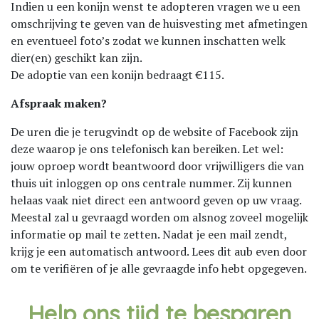
Indien u een konijn wenst te adopteren vragen we u een
omschrijving te geven van de huisvesting met afmetingen
en eventueel foto’s zodat we kunnen inschatten welk
dier(en) geschikt kan zijn.
De adoptie van een konijn bedraagt €115.
Afspraak maken?
De uren die je terugvindt op de website of Facebook zijn
deze waarop je ons telefonisch kan bereiken. Let wel:
jouw oproep wordt beantwoord door vrijwilligers die van
thuis uit inloggen op ons centrale nummer. Zij kunnen
helaas vaak niet direct een antwoord geven op uw vraag.
Meestal zal u gevraagd worden om alsnog zoveel mogelijk
informatie op mail te zetten. Nadat je een mail zendt,
krijg je een automatisch antwoord. Lees dit aub even door
om te verifiëren of je alle gevraagde info hebt opgegeven.
Help ons tijd te besparen