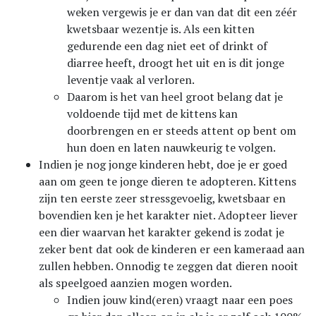
weken vergewis je er dan van dat dit een zéér
kwetsbaar wezentje is. Als een kitten
gedurende een dag niet eet of drinkt of
diarree heeft, droogt het uit en is dit jonge
leventje vaak al verloren.
Daarom is het van heel groot belang dat je
voldoende tijd met de kittens kan
doorbrengen en er steeds attent op bent om
hun doen en laten nauwkeurig te volgen.
Indien je nog jonge kinderen hebt, doe je er goed
aan om geen te jonge dieren te adopteren. Kittens
zijn ten eerste zeer stressgevoelig, kwetsbaar en
bovendien ken je het karakter niet. Adopteer liever
een dier waarvan het karakter gekend is zodat je
zeker bent dat ook de kinderen er een kameraad aan
zullen hebben. Onnodig te zeggen dat dieren nooit
als speelgoed aanzien mogen worden.
Indien jouw kind(eren) vraagt naar een poes