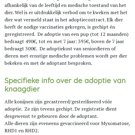
afhankelijk van de leeftijd en medische toestand van het
dier. Wel is er uitdrukkelijk verbod om te kweken met het
dier wat vermeld staat in het adoptiecontract. Elk dier
heeft de nodige vaccinaties gekregen, is gechipt én
geregistreerd. De adoptie van een pup (tot 12 maanden)
bedraagt 490€, tot en met 7 jaar: 395€, boven de 7 jaar
bedraagt 300€. De adoptiekost van seniordieren of
dieren met ernstige medische problemen wordt per dier
bekeken en met de adoptant besproken.
Specifieke info over de adoptie van
knaagdier
Alle konijnen zijn gecastreerd/gesteriliseerd vóór
adoptie. Ze zijn tevens gechipt. De registratie dient
desgewenst te gebeuren door de adoptant.
Alle dieren zijn eveneens gevaccineerd voor Myxomatose,
RHD1 en RHD2.