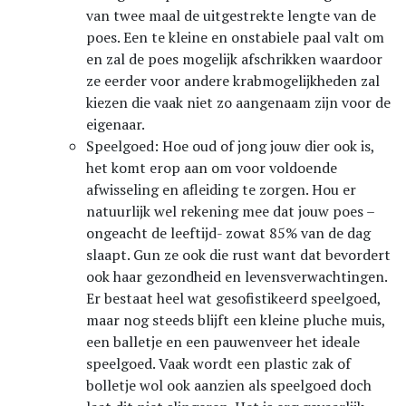
van twee maal de uitgestrekte lengte van de
poes. Een te kleine en onstabiele paal valt om
en zal de poes mogelijk afschrikken waardoor
ze eerder voor andere krabmogelijkheden zal
kiezen die vaak niet zo aangenaam zijn voor de
eigenaar.
Speelgoed: Hoe oud of jong jouw dier ook is,
het komt erop aan om voor voldoende
afwisseling en afleiding te zorgen. Hou er
natuurlijk wel rekening mee dat jouw poes –
ongeacht de leeftijd- zowat 85% van de dag
slaapt. Gun ze ook die rust want dat bevordert
ook haar gezondheid en levensverwachtingen.
Er bestaat heel wat gesofistikeerd speelgoed,
maar nog steeds blijft een kleine pluche muis,
een balletje en een pauwenveer het ideale
speelgoed. Vaak wordt een plastic zak of
bolletje wol ook aanzien als speelgoed doch