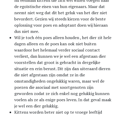
nu eenmaal kittens die zich wel willen voegen naar
de egoïstische eisen van hun eigenaars. Maar dat
neemt niet weg dat dit het geluk van het dier niet
bevordert. Gezien wij steeds kiezen voor de beste
oplossing voor poes en adoptant doen wij hieraan
dus niet mee.
Wil je toch één poes alleen houden , het dier zit hele
dagen alleen en de poes kan ook niet buiten
waardoor het helemaal verder sociaal contact
verliest, dan kunnen we je wel een afgestaan dier
voorstellen dat groot is gebracht in dergelijke
situatie en erin berust. Dit zijn dan uiteraard dieren
die niet afgestaan zijn omdat ze in die
omstandigheden ongelukkig waren, maar wel de
poezen die asociaal met soortgenoten zijn
geworden zodat ze zich enkel nog gelukkig kunnen
voelen als ze als enige poes leven. In dat geval maak
je wel een dier gelukkig.
Kittens worden beter niet op te vroege leeftijd