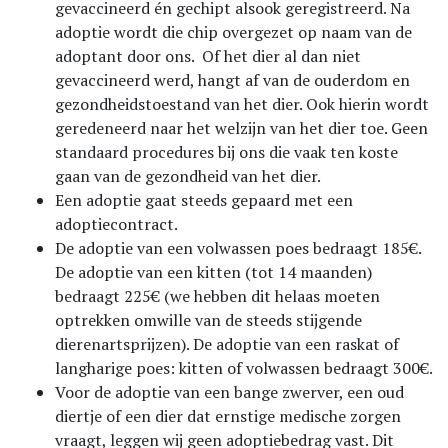
gevaccineerd én gechipt alsook geregistreerd. Na
adoptie wordt die chip overgezet op naam van de
adoptant door ons. Of het dier al dan niet
gevaccineerd werd, hangt af van de ouderdom en
gezondheidstoestand van het dier. Ook hierin wordt
geredeneerd naar het welzijn van het dier toe. Geen
standaard procedures bij ons die vaak ten koste
gaan van de gezondheid van het dier.
Een adoptie gaat steeds gepaard met een
adoptiecontract.
De adoptie van een volwassen poes bedraagt 185€.
De adoptie van een kitten (tot 14 maanden)
bedraagt 225€ (we hebben dit helaas moeten
optrekken omwille van de steeds stijgende
dierenartsprijzen). De adoptie van een raskat of
langharige poes: kitten of volwassen bedraagt 300€.
Voor de adoptie van een bange zwerver, een oud
diertje of een dier dat ernstige medische zorgen
vraagt, leggen wij geen adoptiebedrag vast. Dit