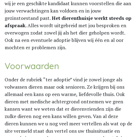
wij je een geschikte kandidaat kunnen voorstellen die aan
jouw verwachtingen kan voldoen en in jouw
gezinstoestand past.
Het dierenthuisje werkt steeds op
afspraak.
Alles wordt uitgebreid met jou besproken en
overwogen zodat zowel jij als het dier geholpen wordt.
Ook na een eventuele adoptie blijven wij één en al oor
mochten er problemen zijn.
Voorwaarden
Onder de rubriek “ter adoptie” vind je zowel jonge als
volwassen dieren maar ook senioren. Ze krijgen bij ons
allemaal een kans op een warme, liefdevolle thuis. Ook
dieren met medische achtergrond ontnemen we geen
kansen want we weten dat er dierenvrienden zijn die
zulke dieren nog een kans willen geven. Van al deze
dieren kunnen we u nog veel meer vertellen als wat op de
site vermeld staat dus vertel ons uw thuissituatie en