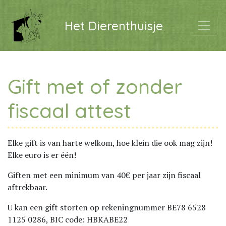
Het Dierenthuisje
Gift met of zonder
fiscaal attest
Elke gift is van harte welkom, hoe klein die ook mag zijn!
Elke euro is er één!
Giften met een minimum van 40€ per jaar zijn fiscaal
aftrekbaar.
U kan een gift storten op rekeningnummer BE78 6528
1125 0286, BIC code: HBKABE22