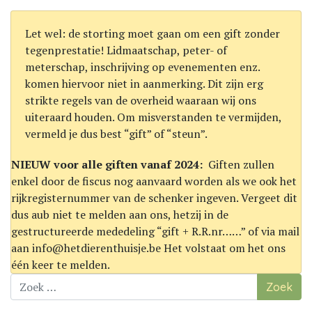
Let wel: de storting moet gaan om een gift zonder
tegenprestatie! Lidmaatschap, peter- of
meterschap, inschrijving op evenementen enz.
komen hiervoor niet in aanmerking. Dit zijn erg
strikte regels van de overheid waaraan wij ons
uiteraard houden. Om misverstanden te vermijden,
vermeld je dus best “gift” of “steun”.
NIEUW voor alle giften vanaf 2024:
Giften zullen
enkel door de fiscus nog aanvaard worden als we ook het
rijkregisternummer van de schenker ingeven. Vergeet dit
dus aub niet te melden aan ons, hetzij in de
gestructureerde mededeling “gift + R.R.nr……” of via mail
aan info@hetdierenthuisje.be Het volstaat om het ons
één keer te melden.
Zoek
naar: