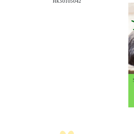
HK30105042