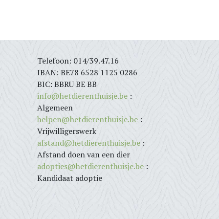
Telefoon: 014/39.47.16
IBAN: BE78 6528 1125 0286
BIC: BBRU BE BB
info@hetdierenthuisje.be
:
Algemeen
helpen@hetdierenthuisje.be
:
Vrijwilligerswerk
afstand@hetdierenthuisje.be
:
Afstand doen van een dier
adopties@hetdierenthuisje.be
:
Kandidaat adoptie