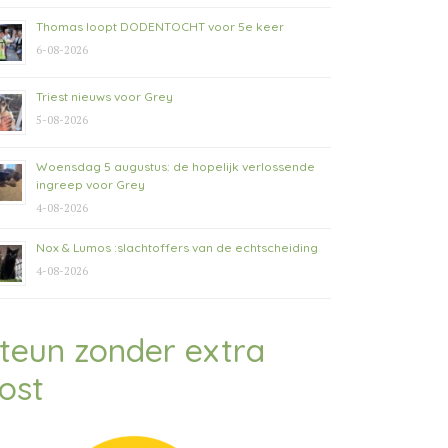
Thomas loopt DODENTOCHT voor 5e keer
6-08-2026
Triest nieuws voor Grey
5-08-2026
Woensdag 5 augustus: de hopelijk verlossende
ingreep voor Grey
4-08-2026
Nox & Lumos :slachtoffers van de echtscheiding
4-08-2026
teun zonder extra
ost