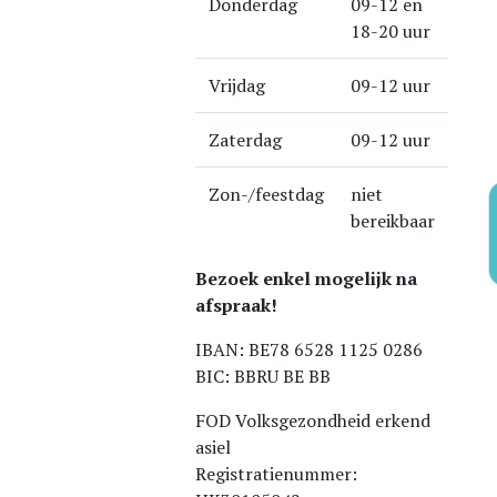
Donderdag
09-12 en
18-20 uur
Vrijdag
09-12 uur
Zaterdag
09-12 uur
Zon-/feestdag
niet
bereikbaar
Bezoek enkel mogelijk na
afspraak!
IBAN: BE78 6528 1125 0286
BIC: BBRU BE BB
FOD Volksgezondheid erkend
asiel
Registratienummer: