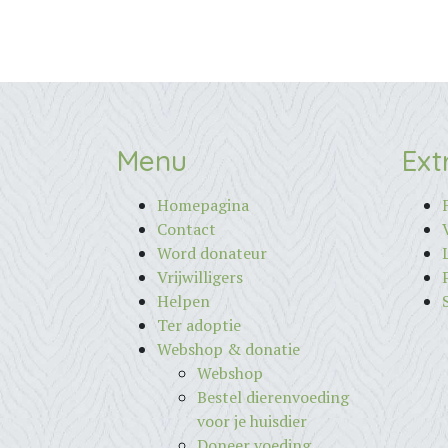
Menu
Ext
Homepagina
Contact
Word donateur
Vrijwilligers
Helpen
Ter adoptie
Webshop & donatie
Webshop
Bestel dierenvoeding
voor je huisdier
Doneer voeding