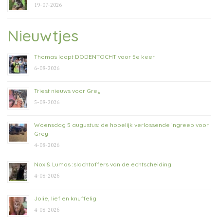
19-07-2026
Nieuwtjes
Thomas loopt DODENTOCHT voor 5e keer
6-08-2026
Triest nieuws voor Grey
5-08-2026
Woensdag 5 augustus: de hopelijk verlossende ingreep voor
Grey
4-08-2026
Nox & Lumos :slachtoffers van de echtscheiding
4-08-2026
Jolie, lief en knuffelig
4-08-2026