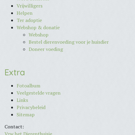
Vrijwilligers
Helpen
Ter adoptie
Webshop & donatie
Webshop
Bestel dierenvoeding voor je huisdier
Doneer voeding
Extra
Fotoalbum
Veelgestelde vragen
Links
Privacybeleid
Sitemap
Contact:
Vzw het Dierenthuisje