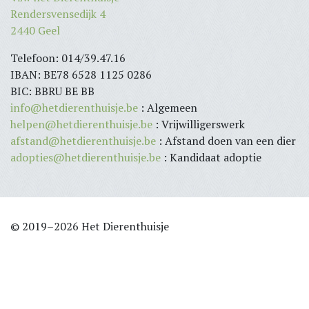
Rendersvensedijk 4
2440 Geel
Telefoon: 014/39.47.16
IBAN: BE78 6528 1125 0286
BIC: BBRU BE BB
info@hetdierenthuisje.be
: Algemeen
helpen@hetdierenthuisje.be
: Vrijwilligerswerk
afstand@hetdierenthuisje.be
: Afstand doen van een dier
adopties@hetdierenthuisje.be
: Kandidaat adoptie
© 2019–2026 Het Dierenthuisje