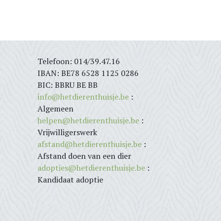
Telefoon: 014/39.47.16
IBAN: BE78 6528 1125 0286
BIC: BBRU BE BB
info@hetdierenthuisje.be
:
Algemeen
helpen@hetdierenthuisje.be
:
Vrijwilligerswerk
afstand@hetdierenthuisje.be
:
Afstand doen van een dier
adopties@hetdierenthuisje.be
:
Kandidaat adoptie