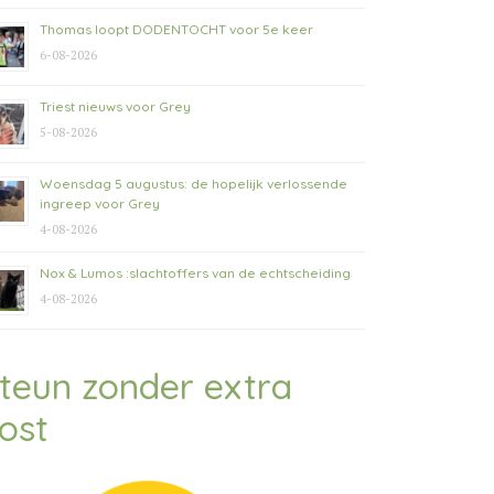
Thomas loopt DODENTOCHT voor 5e keer
6-08-2026
Triest nieuws voor Grey
5-08-2026
Woensdag 5 augustus: de hopelijk verlossende
ingreep voor Grey
4-08-2026
Nox & Lumos :slachtoffers van de echtscheiding
4-08-2026
teun zonder extra
ost