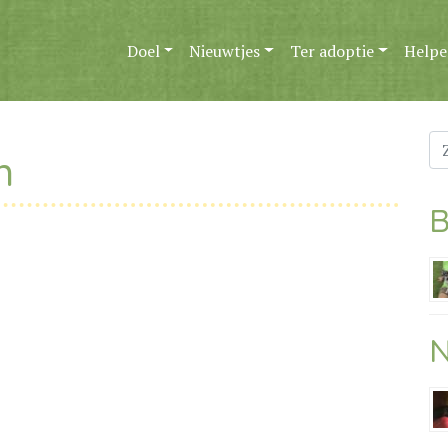
Doel
Nieuwtjes
Ter adoptie
Helpe
Zo
n
na
B
N