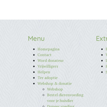
Menu
Ext
Homepagina
Contact
Word donateur
Vrijwilligers
Helpen
Ter adoptie
Webshop & donatie
Webshop
Bestel dierenvoeding
voor je huisdier
Doneer voeding