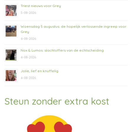
Triest nieuws voor Grey
5-08-2026
Woensdag 5 augustus: de hopelijk verlossende ingreep voor
Grey
4-08-2026
Nox & Lumos :slachtoffers van de echtscheiding
4-08-2026
Jolie, lief en knuffelig
4-08-2026
Steun zonder extra kost