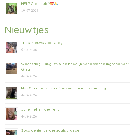
HELP Grey aub!?
19-07-2026
Nieuwtjes
Triest nieuws voor Grey
5-08-2026
Woensdag 5 augustus: de hopelijk verlossende ingreep voor
Grey
4-08-2026
Nox & Lumos :slachtoffers van de echtscheiding
4-08-2026
Jolie, lief en knuffelig
4-08-2026
Sosa geniet verder zoals vroeger