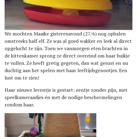
We mochten Maaike gisterenavond (27/6) nog ophalen
omstreeks half elf. Ze was al goed wakker en leek al direct
opgelucht te zijn. Toen we vanmorgen eten brachten in
de kittenkamer sprong ze direct overeind om haar buikje
te vullen. Ze heeft gretig gegeten, dan wat gerust en nu
duchtig aan het spelen met haar leeftijdsgenootjes. Een
lust om te zien!
Haar nieuwe leventje is gestart: eentje zonder pijn, met
speelkameraadjes én met de nodige beschermelingen
rondom haar.