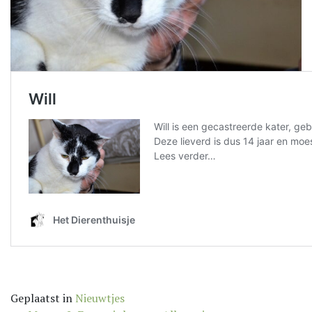
Geplaatst in
Nieuwtjes
Bericht