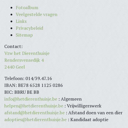
Fotoalbum
Veelgestelde vragen
Links
Privacybeleid
Sitemap
Contact:
Vzw het Dierenthuisje
Rendersvensedijk 4
2440 Geel
Telefoon: 014/39.47.16
IBAN: BE78 6528 1125 0286
BIC: BBRU BE BB
info@hetdierenthuisje.be
: Algemeen
helpen@hetdierenthuisje.be
: Vrijwilligerswerk
afstand@hetdierenthuisje.be
: Afstand doen van een dier
adopties@hetdierenthuisje.be
: Kandidaat adoptie