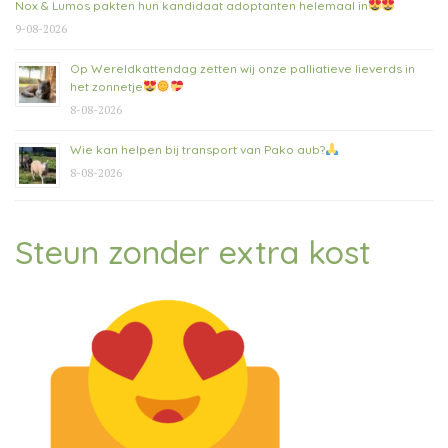
Nox & Lumos pakten hun kandidaat adoptanten helemaal in
9-08-2026
Op Wereldkattendag zetten wij onze palliatieve lieverds in
het zonnetje
8-08-2026
Wie kan helpen bij transport van Pako aub?
8-08-2026
Steun zonder extra kost