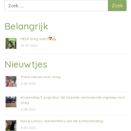
Zoek
naar:
Belangrijk
HELP Grey aub!?
19-07-2026
Nieuwtjes
Triest nieuws voor Grey
5-08-2026
Woensdag 5 augustus: de hopelijk verlossende ingreep voor
Grey
4-08-2026
Nox & Lumos :slachtoffers van de echtscheiding
4-08-2026