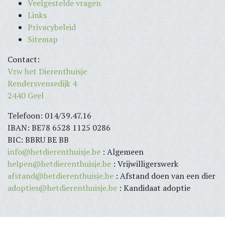
Veelgestelde vragen
Links
Privacybeleid
Sitemap
Contact:
Vzw het Dierenthuisje
Rendersvensedijk 4
2440 Geel
Telefoon: 014/39.47.16
IBAN: BE78 6528 1125 0286
BIC: BBRU BE BB
info@hetdierenthuisje.be
: Algemeen
helpen@hetdierenthuisje.be
: Vrijwilligerswerk
afstand@hetdierenthuisje.be
: Afstand doen van een dier
adopties@hetdierenthuisje.be
: Kandidaat adoptie