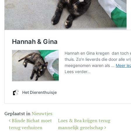
Geplaatst in
Nieuwtjes
Bericht
Blinde Bichat moet
Loes & Bea krijgen terug
navigatie
terug verhuizen
mannelijk gezelschap