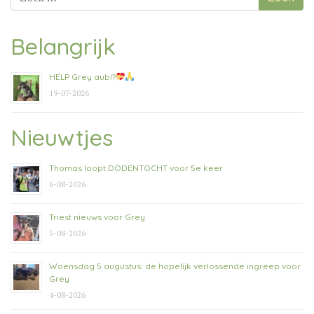
naar:
Belangrijk
HELP Grey aub!?
19-07-2026
Nieuwtjes
Thomas loopt DODENTOCHT voor 5e keer
6-08-2026
Triest nieuws voor Grey
5-08-2026
Woensdag 5 augustus: de hopelijk verlossende ingreep voor
Grey
4-08-2026