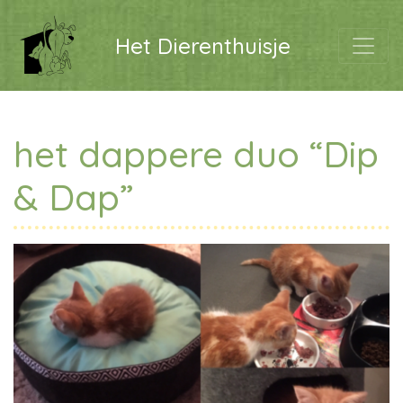
Het Dierenthuisje
het dappere duo “Dip
& Dap”