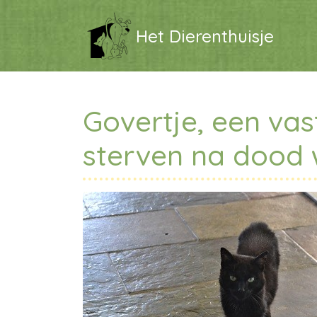
Het Dierenthuisje
Govertje, een va
sterven na dood 