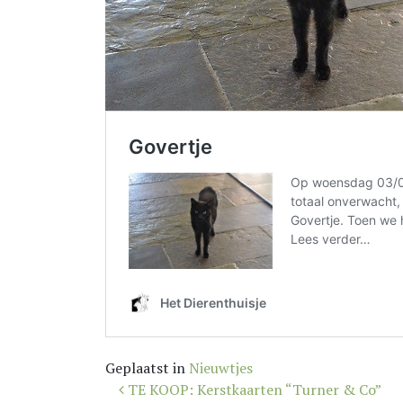
Geplaatst in
Nieuwtjes
Bericht
TE KOOP: Kerstkaarten “Turner & Co”