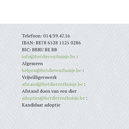
Telefoon: 014/39.47.16
IBAN: BE78 6528 1125 0286
BIC: BBRU BE BB
info@hetdierenthuisje.be
:
Algemeen
helpen@hetdierenthuisje.be
:
Vrijwilligerswerk
afstand@hetdierenthuisje.be
:
Afstand doen van een dier
adopties@hetdierenthuisje.be
:
Kandidaat adoptie