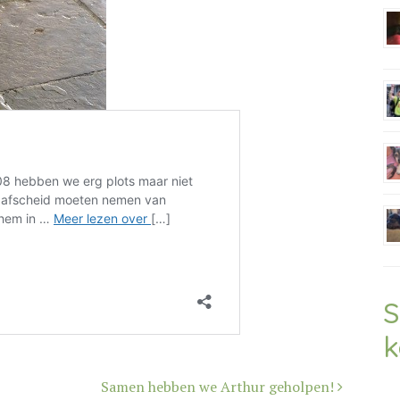
S
k
Samen hebben we Arthur geholpen!