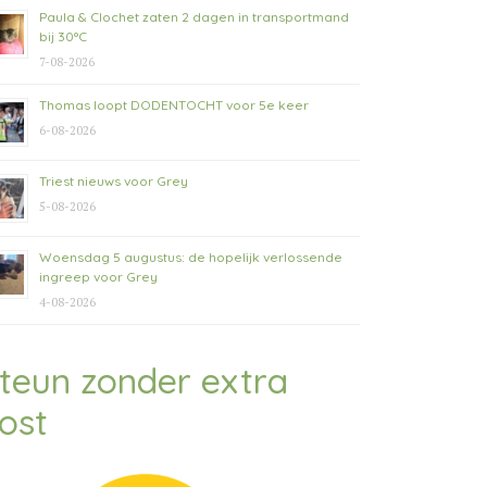
Paula & Clochet zaten 2 dagen in transportmand
bij 30°C
7-08-2026
Thomas loopt DODENTOCHT voor 5e keer
6-08-2026
Triest nieuws voor Grey
5-08-2026
Woensdag 5 augustus: de hopelijk verlossende
ingreep voor Grey
4-08-2026
teun zonder extra
ost