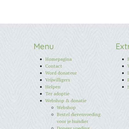
Menu
Ext
Homepagina
Contact
Word donateur
Vrijwilligers
Helpen
Ter adoptie
Webshop & donatie
Webshop
Bestel dierenvoeding
voor je huisdier
Doneer voeding