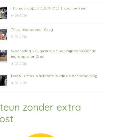
Thomas loopt DODENTOCHT voor 5e keer
6-08-2026
Triest nieuws voor Grey
5-08-2026
Woensdag 5 augustus: de hopelijk verlossende
ingreep voor Grey
4-08-2026
Nox & Lumos :slachtoffers van de echtscheiding
4-08-2026
teun zonder extra
ost