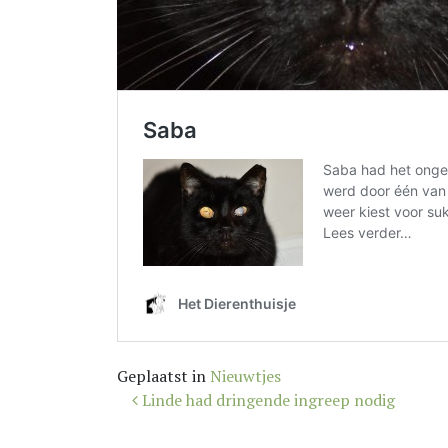
Geplaatst in
Nieuwtjes
Bericht
Linde had dringende ingreep nodig
navigatie