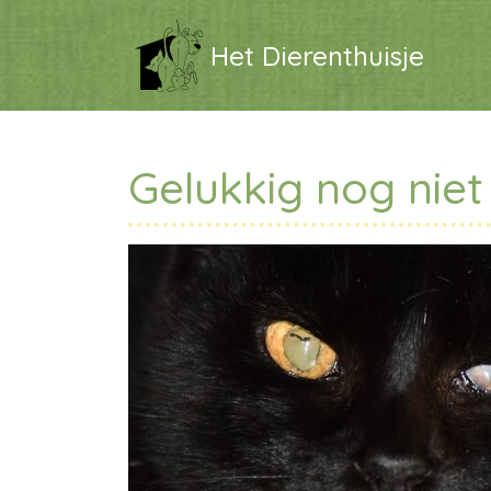
Het Dierenthuisje
Gelukkig nog niet