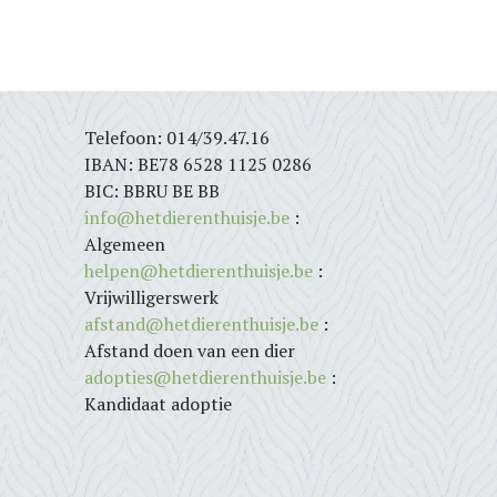
Telefoon: 014/39.47.16
IBAN: BE78 6528 1125 0286
BIC: BBRU BE BB
info@hetdierenthuisje.be
:
Algemeen
helpen@hetdierenthuisje.be
:
Vrijwilligerswerk
afstand@hetdierenthuisje.be
:
Afstand doen van een dier
adopties@hetdierenthuisje.be
:
Kandidaat adoptie