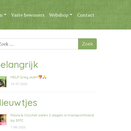
n
Vaste bewoners
Webshop
Contact
ek
ar:
elangrijk
HELP Grey aub!?
19-07-2026
ieuwtjes
Paula & Clochet zaten 2 dagen in transportmand
bij 30°C
7-08-2026