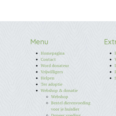
Menu
Ext
Homepagina
Contact
Word donateur
Vrijwilligers
Helpen
Ter adoptie
Webshop & donatie
Webshop
Bestel dierenvoeding
voor je huisdier
Doneer voeding