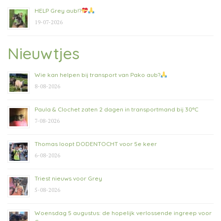
HELP Grey aub!?
19-07-2026
Nieuwtjes
Wie kan helpen bij transport van Pako aub?
8-08-2026
Paula & Clochet zaten 2 dagen in transportmand bij 30°C
7-08-2026
Thomas loopt DODENTOCHT voor 5e keer
6-08-2026
Triest nieuws voor Grey
5-08-2026
Woensdag 5 augustus: de hopelijk verlossende ingreep voor