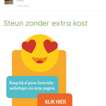
Grey
4-08-2026
Steun zonder extra kost