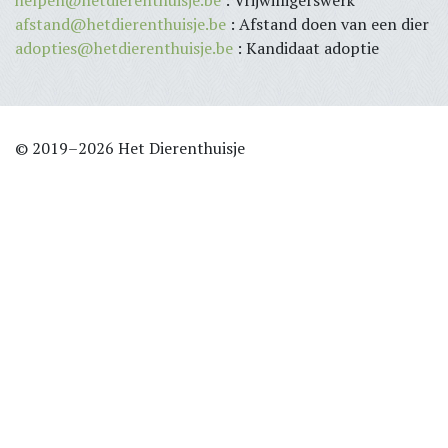
afstand@hetdierenthuisje.be
: Afstand doen van een dier
adopties@hetdierenthuisje.be
: Kandidaat adoptie
© 2019–2026 Het Dierenthuisje