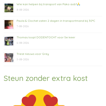
Wie kan helpen bij transport van Pako aub?
8-08-2026
Paula & Clochet zaten 2 dagen in transportmand bij 30°C
7-08-2026
Thomas loopt DODENTOCHT voor 5e keer
6-08-2026
Triest nieuws voor Grey
5-08-2026
Steun zonder extra kost