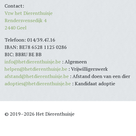
Contact:
Vzw het Dierenthuisje
Rendersvensedijk 4
2440 Geel
Telefoon: 014/39.47.16
IBAN: BE78 6528 1125 0286
BIC: BBRU BE BB
info@hetdierenthuisje.be
: Algemeen
helpen@hetdierenthuisje.be
: Vrijwilligerswerk
afstand@hetdierenthuisje.be
: Afstand doen van een dier
adopties@hetdierenthuisje.be
: Kandidaat adoptie
© 2019–2026 Het Dierenthuisje