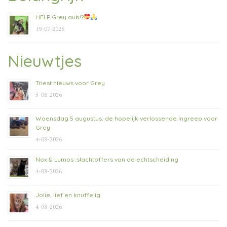
HELP Grey aub!?
19-07-2026
Nieuwtjes
Triest nieuws voor Grey
5-08-2026
Woensdag 5 augustus: de hopelijk verlossende ingreep voor
Grey
4-08-2026
Nox & Lumos :slachtoffers van de echtscheiding
4-08-2026
Jolie, lief en knuffelig
4-08-2026