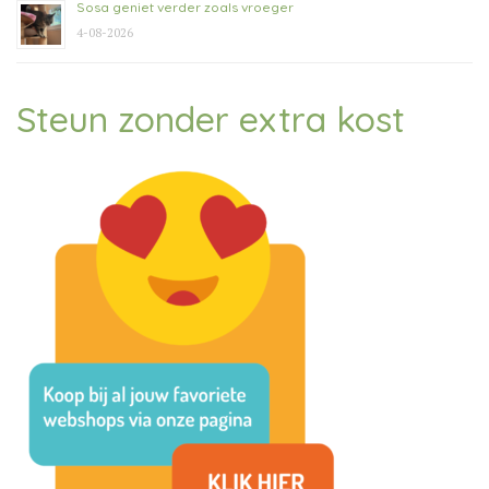
Sosa geniet verder zoals vroeger
4-08-2026
Steun zonder extra kost