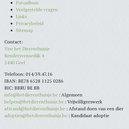
Fotoalbum
Veelgestelde vragen
Links
Privacybeleid
Sitemap
Contact:
Vzw het Dierenthuisje
Rendersvensedijk 4
2440 Geel
Telefoon: 014/39.47.16
IBAN: BE78 6528 1125 0286
BIC: BBRU BE BB
info@hetdierenthuisje.be
: Algemeen
helpen@hetdierenthuisje.be
: Vrijwilligerswerk
afstand@hetdierenthuisje.be
: Afstand doen van een dier
adopties@hetdierenthuisje.be
: Kandidaat adoptie