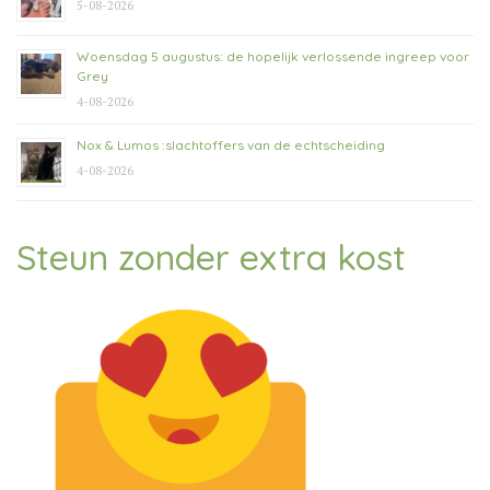
5-08-2026
Woensdag 5 augustus: de hopelijk verlossende ingreep voor
Grey
4-08-2026
Nox & Lumos :slachtoffers van de echtscheiding
4-08-2026
Steun zonder extra kost