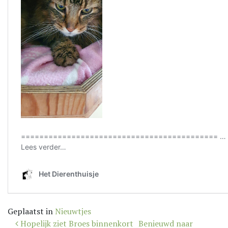
Geplaatst in
Nieuwtjes
Bericht
Hopelijk ziet Broes binnenkort
Benieuwd naar