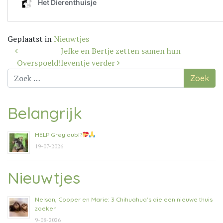
Geplaatst in
Nieuwtjes
Bericht
Jefke en Bertje zetten samen hun
navigatie
Overspoeld!
leventje verder
Zoek
naar:
Belangrijk
HELP Grey aub!?
19-07-2026
Nieuwtjes
Nelson, Cooper en Marie: 3 Chihuahua’s die een nieuwe thuis
zoeken
9-08-2026