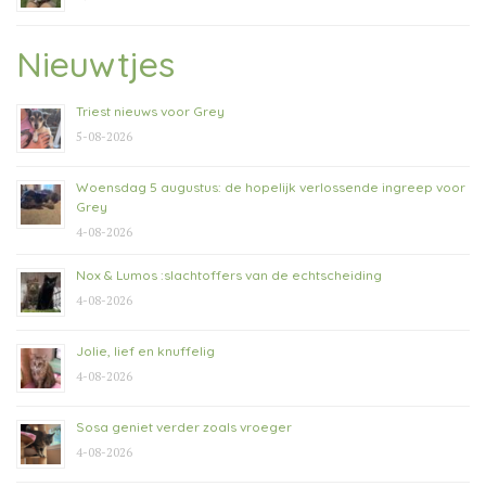
Nieuwtjes
Triest nieuws voor Grey
5-08-2026
Woensdag 5 augustus: de hopelijk verlossende ingreep voor
Grey
4-08-2026
Nox & Lumos :slachtoffers van de echtscheiding
4-08-2026
Jolie, lief en knuffelig
4-08-2026
Sosa geniet verder zoals vroeger
4-08-2026