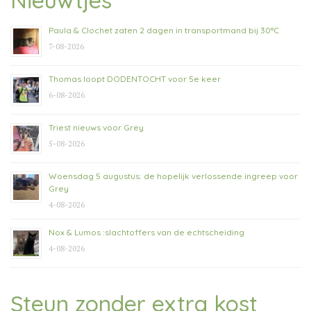
Nieuwtjes
Paula & Clochet zaten 2 dagen in transportmand bij 30°C
7-08-2026
Thomas loopt DODENTOCHT voor 5e keer
6-08-2026
Triest nieuws voor Grey
5-08-2026
Woensdag 5 augustus: de hopelijk verlossende ingreep voor
Grey
4-08-2026
Nox & Lumos :slachtoffers van de echtscheiding
4-08-2026
Steun zonder extra kost