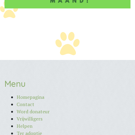
Menu
Homepagina
Contact
Word donateur
Vrijwilligers
Helpen
Ter adoptie