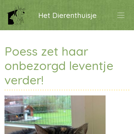
Het Dierenthuisje
Poess zet haar
onbezorgd leventje
verder!