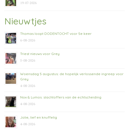
19-07-2026
Nieuwtjes
Thomas loopt DODENTOCHT voor 5e keer
6-08-2026
Triest nieuws voor Grey
5-08-2026
Woensdag 5 augustus: de hopelijk verlossende ingreep voor
Grey
4-08-2026
Nox & Lumos :slachtoffers van de echtscheiding
4-08-2026
Jolie, lief en knuffelig
4-08-2026