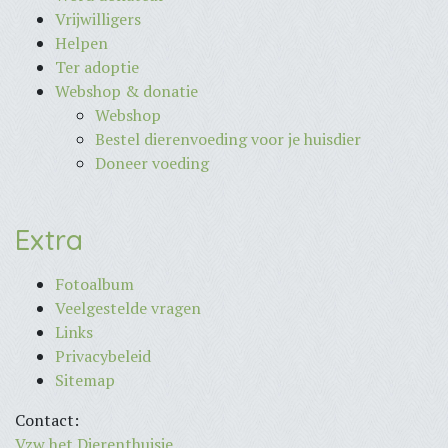
Vrijwilligers
Helpen
Ter adoptie
Webshop & donatie
Webshop
Bestel dierenvoeding voor je huisdier
Doneer voeding
Extra
Fotoalbum
Veelgestelde vragen
Links
Privacybeleid
Sitemap
Contact:
Vzw het Dierenthuisje