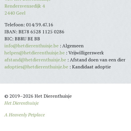
Rendersvensedijk 4
2440 Geel
Telefoon: 014/39.47.16
IBAN: BE78 6528 1125 0286
BIC: BBRU BE BB
info@hetdierenthuisje.be
: Algemeen
helpen@hetdierenthuisje.be
: Vrijwilligerswerk
afstand@hetdierenthuisje.be
: Afstand doen van een dier
adopties@hetdierenthuisje.be
: Kandidaat adoptie
© 2019–2026 Het Dierenthuisje
Het Dierenthuisje
A Heavenly Petplace