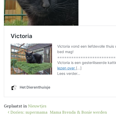
Geplaatst in
Nieuwtjes
Bericht
Dorien: supermama
Mama Brenda & Bonie werden