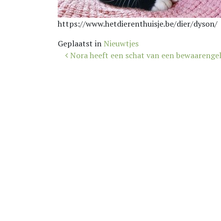
https://www.hetdierenthuisje.be/dier/dyson/
Geplaatst in
Nieuwtjes
Bericht
Nora heeft een schat van een bewaarengel
navigatie