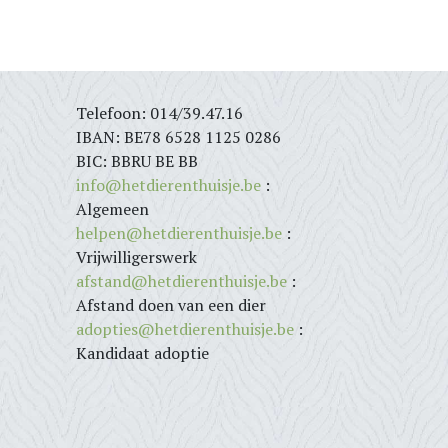
Telefoon: 014/39.47.16
IBAN: BE78 6528 1125 0286
BIC: BBRU BE BB
info@hetdierenthuisje.be
:
Algemeen
helpen@hetdierenthuisje.be
:
Vrijwilligerswerk
afstand@hetdierenthuisje.be
:
Afstand doen van een dier
adopties@hetdierenthuisje.be
:
Kandidaat adoptie