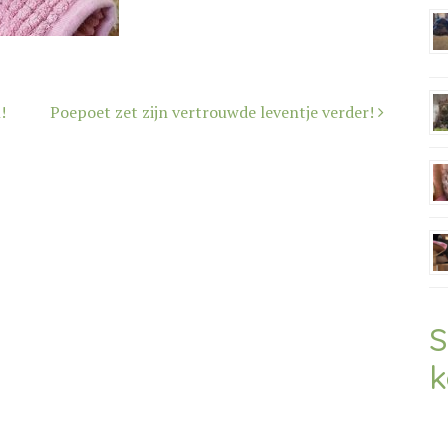
!
Poepoet zet zijn vertrouwde leventje verder!
S
k