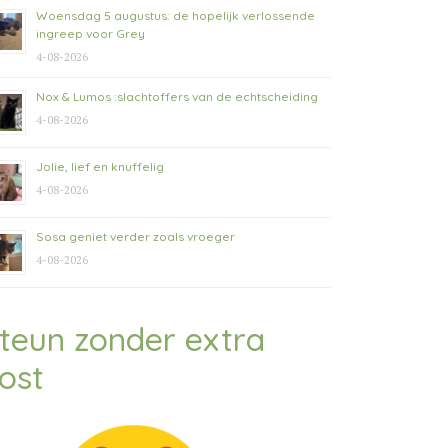
Woensdag 5 augustus: de hopelijk verlossende
ingreep voor Grey
4-08-2026
Nox & Lumos :slachtoffers van de echtscheiding
4-08-2026
Jolie, lief en knuffelig
4-08-2026
Sosa geniet verder zoals vroeger
4-08-2026
teun zonder extra
ost