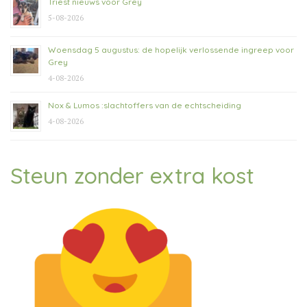
Triest nieuws voor Grey
5-08-2026
Woensdag 5 augustus: de hopelijk verlossende ingreep voor
Grey
4-08-2026
Nox & Lumos :slachtoffers van de echtscheiding
4-08-2026
Steun zonder extra kost