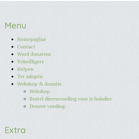
Menu
Homepagina
Contact
Word donateur
Vrijwilligers
Helpen
Ter adoptie
Webshop & donatie
Webshop
Bestel dierenvoeding voor je huisdier
Doneer voeding
Extra