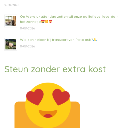
9-08-2026
Op Wereldkattendag zetten wij onze palliatieve lieverds in
het zonnetje
8-08-2026
Wie kan helpen bij transport van Pako aub?
8-08-2026
Steun zonder extra kost