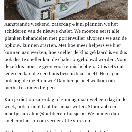
Aanstaande weekend, zaterdag 4 juni plannen we het
schilderen van de nieuwe chalet. We moeten eerst alle
planken behandelen met poriënvuller alvorens we aan de
opbouw kunnen starten. Met hoe meer helpers we hier
kunnen aan werken, hoe sneller de klus geklaard is en dus
ook des te sneller kan de chalet opgebouwd worden. Voor
deze klus moet je geen voorkennis hebben. Dit is iets dat
iedereen kan die een hans beschikbaar heeft. Heb jij nu
ook nog de inzet en wil? Dan ben je heel welkom om
hierbij te komen helpen.
Kan je niet op zaterdag of zondag maar wel een dag in de
week, ook prima! Laat het maar weten. Stuur aub een
mailtje aan aline@hetdierenthuisje.be. We nemen dan
snel contact op om verder af te spreken.