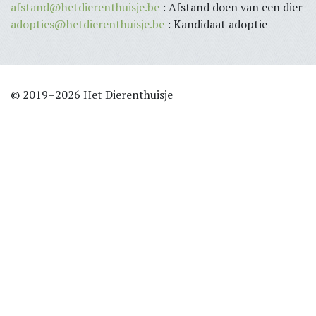
afstand@hetdierenthuisje.be
: Afstand doen van een dier
adopties@hetdierenthuisje.be
: Kandidaat adoptie
© 2019–2026 Het Dierenthuisje