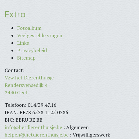
Extra
Fotoalbum
Veelgestelde vragen
Links
Privacybeleid
Sitemap
Contact:
Vzw het Dierenthuisje
Rendersvensedijk 4
2440 Geel
Telefoon: 014/39.47.16
IBAN: BE78 6528 1125 0286
BIC: BBRU BE BB
info@hetdierenthuisje.be
: Algemeen
helpen@hetdierenthuisje.be
: Vrijwilligerswerk