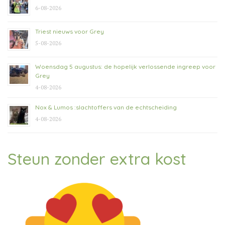
6-08-2026
Triest nieuws voor Grey
5-08-2026
Woensdag 5 augustus: de hopelijk verlossende ingreep voor
Grey
4-08-2026
Nox & Lumos :slachtoffers van de echtscheiding
4-08-2026
Steun zonder extra kost