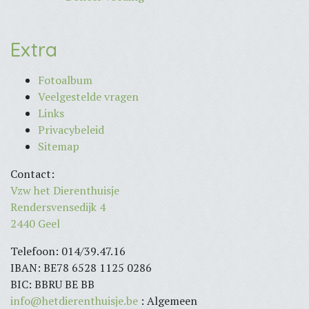
Extra
Fotoalbum
Veelgestelde vragen
Links
Privacybeleid
Sitemap
Contact:
Vzw het Dierenthuisje
Rendersvensedijk 4
2440 Geel
Telefoon: 014/39.47.16
IBAN: BE78 6528 1125 0286
BIC: BBRU BE BB
info@hetdierenthuisje.be
: Algemeen