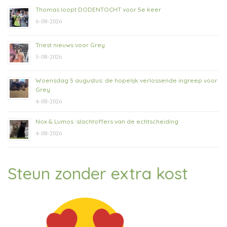
Thomas loopt DODENTOCHT voor 5e keer
6-08-2026
Triest nieuws voor Grey
5-08-2026
Woensdag 5 augustus: de hopelijk verlossende ingreep voor
Grey
4-08-2026
Nox & Lumos :slachtoffers van de echtscheiding
4-08-2026
Steun zonder extra kost