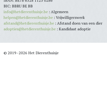
IBAN: BE78 6528 1125 0286
BIC: BBRU BE BB
info@hetdierenthuisje.be
: Algemeen
helpen@hetdierenthuisje.be
: Vrijwilligerswerk
afstand@hetdierenthuisje.be
: Afstand doen van een dier
adopties@hetdierenthuisje.be
: Kandidaat adoptie
© 2019–2026 Het Dierenthuisje