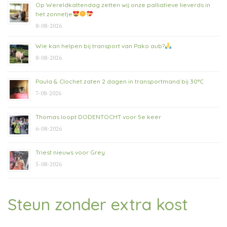
Op Wereldkattendag zetten wij onze palliatieve lieverds in
het zonnetje
8-08-2026
Wie kan helpen bij transport van Pako aub?
8-08-2026
Paula & Clochet zaten 2 dagen in transportmand bij 30°C
7-08-2026
Thomas loopt DODENTOCHT voor 5e keer
6-08-2026
Triest nieuws voor Grey
5-08-2026
Steun zonder extra kost