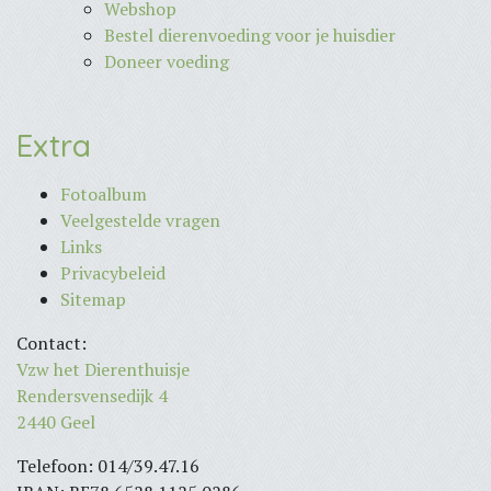
Webshop
Bestel dierenvoeding voor je huisdier
Doneer voeding
Extra
Fotoalbum
Veelgestelde vragen
Links
Privacybeleid
Sitemap
Contact:
Vzw het Dierenthuisje
Rendersvensedijk 4
2440 Geel
Telefoon: 014/39.47.16