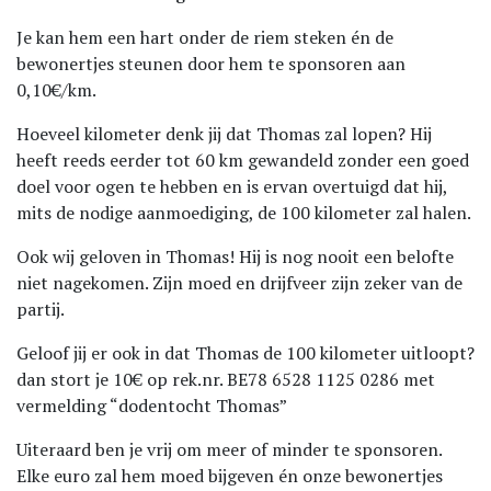
Je kan hem een hart onder de riem steken én de
bewonertjes steunen door hem te sponsoren aan
0,10€/km.
Hoeveel kilometer denk jij dat Thomas zal lopen? Hij
heeft reeds eerder tot 60 km gewandeld zonder een goed
doel voor ogen te hebben en is ervan overtuigd dat hij,
mits de nodige aanmoediging, de 100 kilometer zal halen.
Ook wij geloven in Thomas! Hij is nog nooit een belofte
niet nagekomen. Zijn moed en drijfveer zijn zeker van de
partij.
Geloof jij er ook in dat Thomas de 100 kilometer uitloopt?
dan stort je 10€ op rek.nr. BE78 6528 1125 0286 met
vermelding “dodentocht Thomas”
Uiteraard ben je vrij om meer of minder te sponsoren.
Elke euro zal hem moed bijgeven én onze bewonertjes