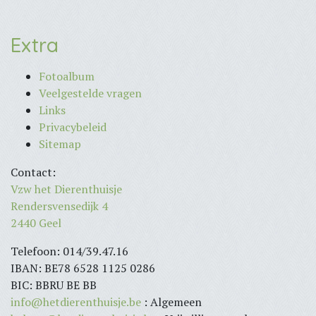
Extra
Fotoalbum
Veelgestelde vragen
Links
Privacybeleid
Sitemap
Contact:
Vzw het Dierenthuisje
Rendersvensedijk 4
2440 Geel
Telefoon: 014/39.47.16
IBAN: BE78 6528 1125 0286
BIC: BBRU BE BB
info@hetdierenthuisje.be
: Algemeen