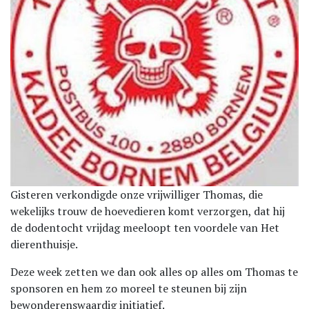
Gisteren verkondigde onze vrijwilliger Thomas, die
wekelijks trouw de hoevedieren komt verzorgen, dat hij
de dodentocht vrijdag meeloopt ten voordele van Het
dierenthuisje.
Deze week zetten we dan ook alles op alles om Thomas te
sponsoren en hem zo moreel te steunen bij zijn
bewonderenswaardig initiatief.