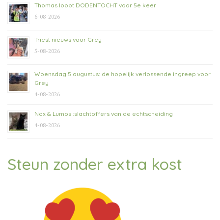
Thomas loopt DODENTOCHT voor 5e keer
6-08-2026
Triest nieuws voor Grey
5-08-2026
Woensdag 5 augustus: de hopelijk verlossende ingreep voor
Grey
4-08-2026
Nox & Lumos :slachtoffers van de echtscheiding
4-08-2026
Steun zonder extra kost