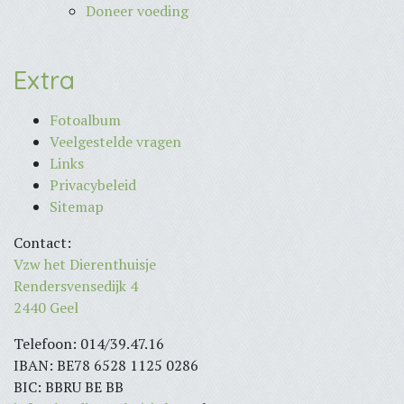
Doneer voeding
Extra
Fotoalbum
Veelgestelde vragen
Links
Privacybeleid
Sitemap
Contact:
Vzw het Dierenthuisje
Rendersvensedijk 4
2440 Geel
Telefoon: 014/39.47.16
IBAN: BE78 6528 1125 0286
BIC: BBRU BE BB