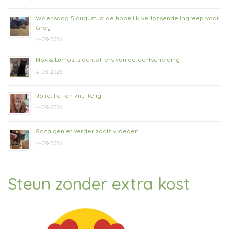
Woensdag 5 augustus: de hopelijk verlossende ingreep voor
Grey
4-08-2026
Nox & Lumos :slachtoffers van de echtscheiding
4-08-2026
Jolie, lief en knuffelig
4-08-2026
Sosa geniet verder zoals vroeger
4-08-2026
Steun zonder extra kost