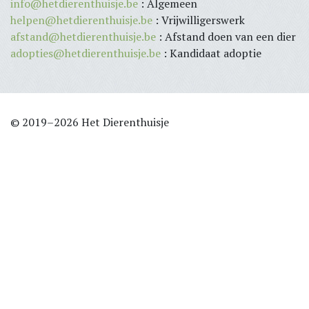
info@hetdierenthuisje.be
: Algemeen
helpen@hetdierenthuisje.be
: Vrijwilligerswerk
afstand@hetdierenthuisje.be
: Afstand doen van een dier
adopties@hetdierenthuisje.be
: Kandidaat adoptie
© 2019–2026 Het Dierenthuisje