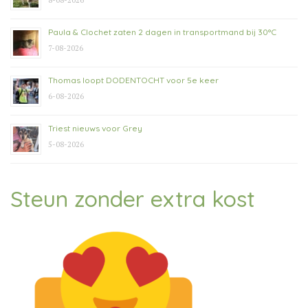
8-08-2026
Paula & Clochet zaten 2 dagen in transportmand bij 30°C
7-08-2026
Thomas loopt DODENTOCHT voor 5e keer
6-08-2026
Triest nieuws voor Grey
5-08-2026
Steun zonder extra kost