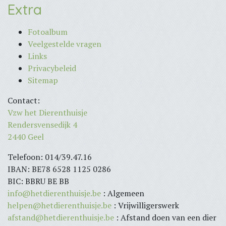
Extra
Fotoalbum
Veelgestelde vragen
Links
Privacybeleid
Sitemap
Contact:
Vzw het Dierenthuisje
Rendersvensedijk 4
2440 Geel
Telefoon: 014/39.47.16
IBAN: BE78 6528 1125 0286
BIC: BBRU BE BB
info@hetdierenthuisje.be
: Algemeen
helpen@hetdierenthuisje.be
: Vrijwilligerswerk
afstand@hetdierenthuisje.be
: Afstand doen van een dier