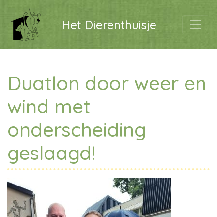
Het Dierenthuisje
Duatlon door weer en
wind met
onderscheiding
geslaagd!