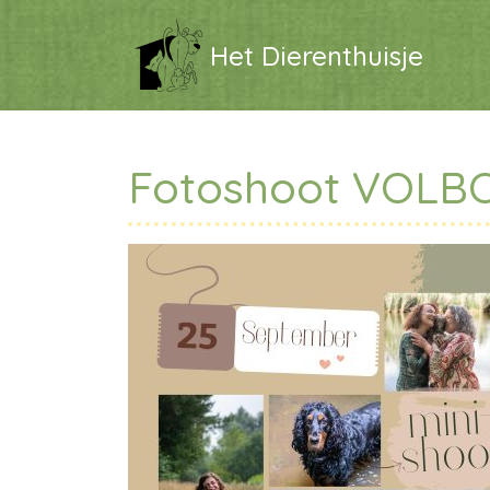
Het Dierenthuisje
Fotoshoot VOLB