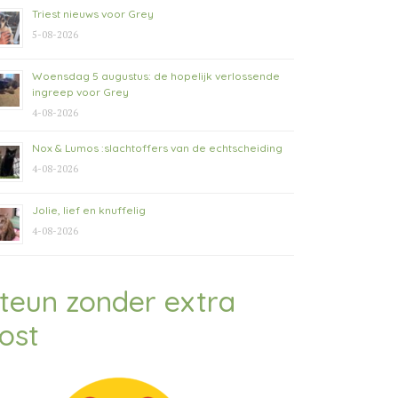
Triest nieuws voor Grey
5-08-2026
Woensdag 5 augustus: de hopelijk verlossende
ingreep voor Grey
4-08-2026
Nox & Lumos :slachtoffers van de echtscheiding
4-08-2026
Jolie, lief en knuffelig
4-08-2026
teun zonder extra
ost