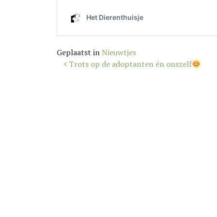
Geplaatst in
Nieuwtjes
Bericht
Trots op de adoptanten én onszelf
navigatie