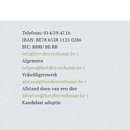
Telefoon: 014/39.47.16
IBAN: BE78 6528 1125 0286
BIC: BBRU BE BB
info@hetdierenthuisje.be
:
Algemeen
helpen@hetdierenthuisje.be
:
Vrijwilligerswerk
afstand@hetdierenthuisje.be
:
Afstand doen van een dier
adopties@hetdierenthuisje.be
:
Kandidaat adoptie