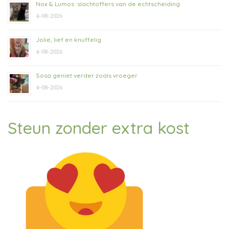
Nox & Lumos :slachtoffers van de echtscheiding
4-08-2026
Jolie, lief en knuffelig
4-08-2026
Sosa geniet verder zoals vroeger
4-08-2026
Steun zonder extra kost