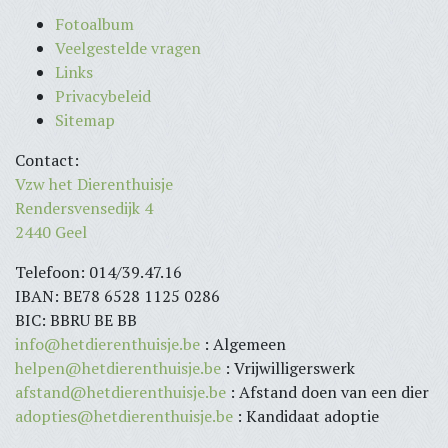
Fotoalbum
Veelgestelde vragen
Links
Privacybeleid
Sitemap
Contact:
Vzw het Dierenthuisje
Rendersvensedijk 4
2440 Geel
Telefoon: 014/39.47.16
IBAN: BE78 6528 1125 0286
BIC: BBRU BE BB
info@hetdierenthuisje.be
: Algemeen
helpen@hetdierenthuisje.be
: Vrijwilligerswerk
afstand@hetdierenthuisje.be
: Afstand doen van een dier
adopties@hetdierenthuisje.be
: Kandidaat adoptie