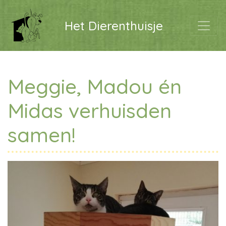
Het Dierenthuisje
Meggie, Madou én
Midas verhuisden
samen!