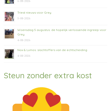
6-08-2026
Triest nieuws voor Grey
5-08-2026
Woensdag 5 augustus: de hopelijk verlossende ingreep voor
Grey
4-08-2026
Nox & Lumos :slachtoffers van de echtscheiding
4-08-2026
Steun zonder extra kost