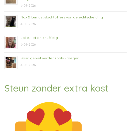
4-08-2026
Nox & Lumos :slachtoffers van de echtscheiding
4-08-2026
Jolie, lief en knuffelig
4-08-2026
Sosa geniet verder zoals vroeger
4-08-2026
Steun zonder extra kost