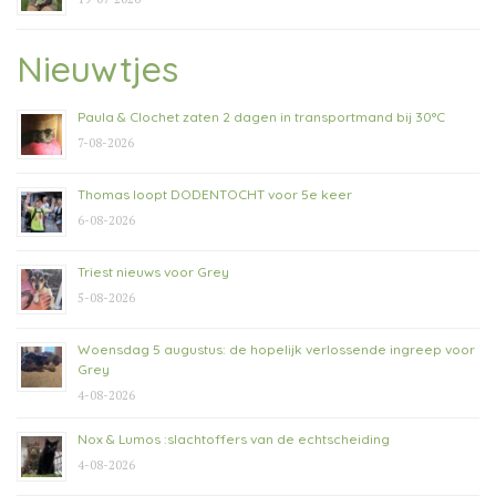
Nieuwtjes
Paula & Clochet zaten 2 dagen in transportmand bij 30°C
7-08-2026
Thomas loopt DODENTOCHT voor 5e keer
6-08-2026
Triest nieuws voor Grey
5-08-2026
Woensdag 5 augustus: de hopelijk verlossende ingreep voor
Grey
4-08-2026
Nox & Lumos :slachtoffers van de echtscheiding
4-08-2026