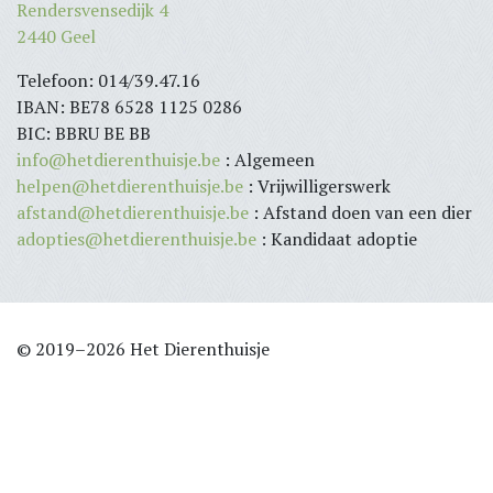
Rendersvensedijk 4
2440 Geel
Telefoon: 014/39.47.16
IBAN: BE78 6528 1125 0286
BIC: BBRU BE BB
info@hetdierenthuisje.be
: Algemeen
helpen@hetdierenthuisje.be
: Vrijwilligerswerk
afstand@hetdierenthuisje.be
: Afstand doen van een dier
adopties@hetdierenthuisje.be
: Kandidaat adoptie
© 2019–2026 Het Dierenthuisje