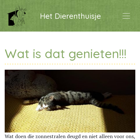
Het Dierenthuisje
Wat is dat genieten!!!
Wat doen die zonnestralen deugd en niet alleen voor ons,