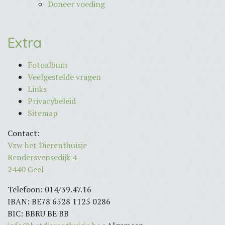
Doneer voeding
Extra
Fotoalbum
Veelgestelde vragen
Links
Privacybeleid
Sitemap
Contact:
Vzw het Dierenthuisje
Rendersvensedijk 4
2440 Geel
Telefoon: 014/39.47.16
IBAN: BE78 6528 1125 0286
BIC: BBRU BE BB