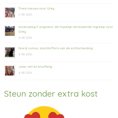
Triest nieuws voor Grey
5-08-2026
Woensdag 5 augustus: de hopelijk verlossende ingreep voor
Grey
4-08-2026
Nox & Lumos :slachtoffers van de echtscheiding
4-08-2026
Jolie, lief en knuffelig
4-08-2026
Steun zonder extra kost