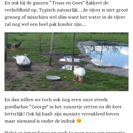
En ook bij de ganzen “Truus en Goes” flakkert de
verliefdheid op. Typisch natuurlijk… de vijver is niet groot
genoeg of misschien wel slim want het water in de vijver
zal nog wel een heel pak kouder zijn…
En dan willen we toch ook nog even onze steeds
goedlachse “George” in het zonnetje zetten en dit keer
letterlijk! Ook hij haalt zijn mooiste verenkleed boven
maar niemand is onder de indruk
Helpt er iemand mee op zoek te gaan naar een vrouwtje