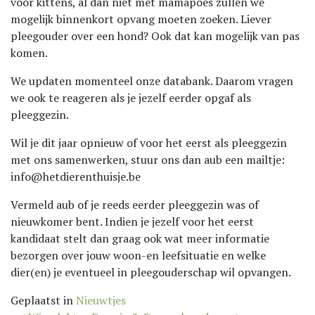
voor kittens, al dan niet met mamapoes zullen we
mogelijk binnenkort opvang moeten zoeken. Liever
pleegouder over een hond? Ook dat kan mogelijk van pas
komen.
We updaten momenteel onze databank. Daarom vragen
we ook te reageren als je jezelf eerder opgaf als
pleeggezin.
Wil je dit jaar opnieuw of voor het eerst als pleeggezin
met ons samenwerken, stuur ons dan aub een mailtje:
info@hetdierenthuisje.be
Vermeld aub of je reeds eerder pleeggezin was of
nieuwkomer bent. Indien je jezelf voor het eerst
kandidaat stelt dan graag ook wat meer informatie
bezorgen over jouw woon-en leefsituatie en welke
dier(en) je eventueel in pleegouderschap wil opvangen.
Geplaatst in
Nieuwtjes
Bericht