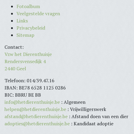
Fotoalbum
Veelgestelde vragen
Links
Privacybeleid
Sitemap
Contact:
Vzw het Dierenthuisje
Rendersvensedijk 4
2440 Geel
Telefoon: 014/39.47.16
IBAN: BE78 6528 1125 0286
BIC: BBRU BE BB
info@hetdierenthuisje.be
: Algemeen
helpen@hetdierenthuisje.be
: Vrijwilligerswerk
afstand@hetdierenthuisje.be
: Afstand doen van een dier
adopties@hetdierenthuisje.be
: Kandidaat adoptie