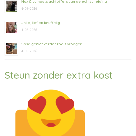
Nox & Lumos :slachtoffers van de echtscheiding
4-08-2026
Jolie, lief en knuffelig
4-08-2026
Sosa geniet verder zoals vroeger
4-08-2026
Steun zonder extra kost