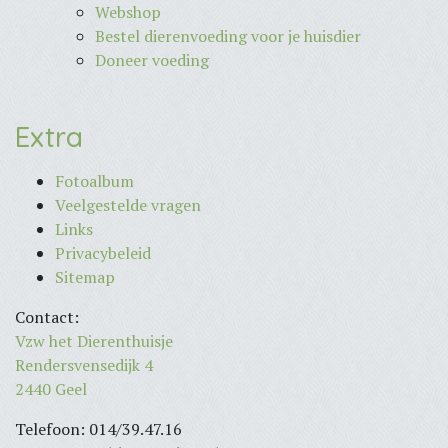
Webshop
Bestel dierenvoeding voor je huisdier
Doneer voeding
Extra
Fotoalbum
Veelgestelde vragen
Links
Privacybeleid
Sitemap
Contact:
Vzw het Dierenthuisje
Rendersvensedijk 4
2440 Geel
Telefoon: 014/39.47.16