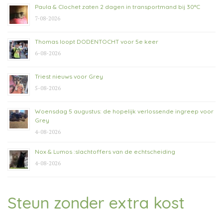
Paula & Clochet zaten 2 dagen in transportmand bij 30°C
7-08-2026
Thomas loopt DODENTOCHT voor 5e keer
6-08-2026
Triest nieuws voor Grey
5-08-2026
Woensdag 5 augustus: de hopelijk verlossende ingreep voor
Grey
4-08-2026
Nox & Lumos :slachtoffers van de echtscheiding
4-08-2026
Steun zonder extra kost