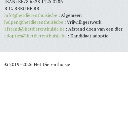
IBAN: BE78 6528 1125 0286
BIC: BBRU BE BB
info@hetdierenthuisje.be
: Algemeen
helpen@hetdierenthuisje.be
: Vrijwilligerswerk
afstand@hetdierenthuisje.be
: Afstand doen van een dier
adopties@hetdierenthuisje.be
: Kandidaat adoptie
© 2019–2026 Het Dierenthuisje