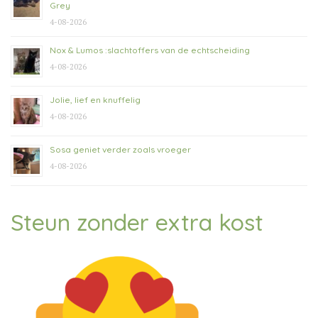
Grey
4-08-2026
Nox & Lumos :slachtoffers van de echtscheiding
4-08-2026
Jolie, lief en knuffelig
4-08-2026
Sosa geniet verder zoals vroeger
4-08-2026
Steun zonder extra kost