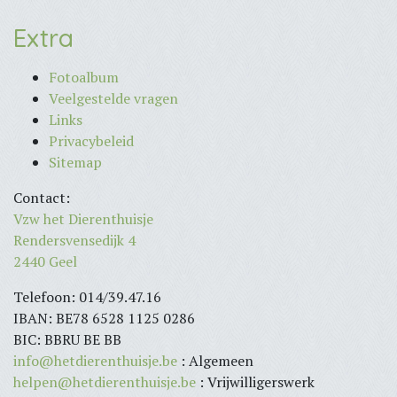
Extra
Fotoalbum
Veelgestelde vragen
Links
Privacybeleid
Sitemap
Contact:
Vzw het Dierenthuisje
Rendersvensedijk 4
2440 Geel
Telefoon: 014/39.47.16
IBAN: BE78 6528 1125 0286
BIC: BBRU BE BB
info@hetdierenthuisje.be
: Algemeen
helpen@hetdierenthuisje.be
: Vrijwilligerswerk