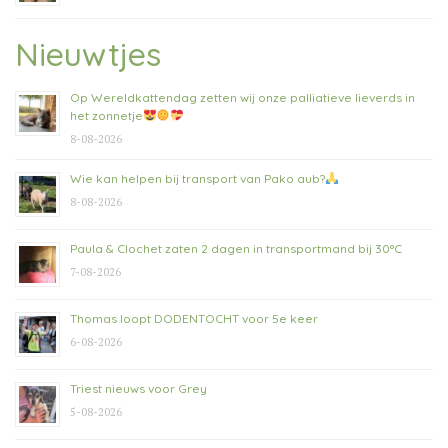
Nieuwtjes
Op Wereldkattendag zetten wij onze palliatieve lieverds in
het zonnetje
8-08-2026
Wie kan helpen bij transport van Pako aub?
8-08-2026
Paula & Clochet zaten 2 dagen in transportmand bij 30°C
7-08-2026
Thomas loopt DODENTOCHT voor 5e keer
6-08-2026
Triest nieuws voor Grey
5-08-2026