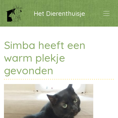
Het Dierenthuisje
Simba heeft een
warm plekje
gevonden