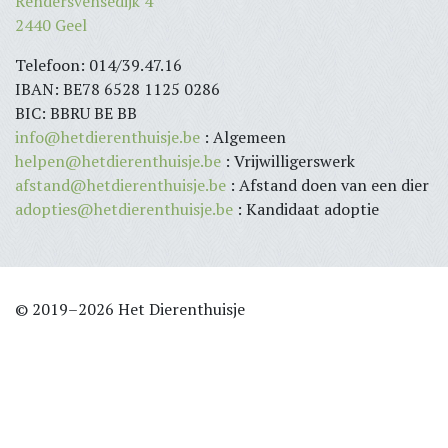
Rendersvensedijk 4
2440 Geel
Telefoon: 014/39.47.16
IBAN: BE78 6528 1125 0286
BIC: BBRU BE BB
info@hetdierenthuisje.be
: Algemeen
helpen@hetdierenthuisje.be
: Vrijwilligerswerk
afstand@hetdierenthuisje.be
: Afstand doen van een dier
adopties@hetdierenthuisje.be
: Kandidaat adoptie
© 2019–2026 Het Dierenthuisje