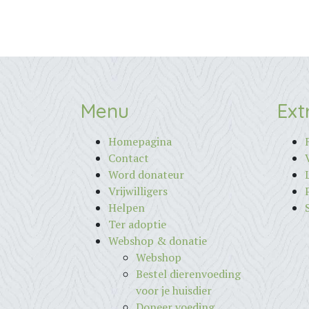
Menu
Ext
Homepagina
Contact
Word donateur
Vrijwilligers
Helpen
Ter adoptie
Webshop & donatie
Webshop
Bestel dierenvoeding
voor je huisdier
Doneer voeding