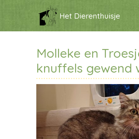
Het Dierenthuisje
Molleke en Troesje
knuffels gewend