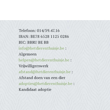
Telefoon: 014/39.47.16
IBAN: BE78 6528 1125 0286
BIC: BBRU BE BB
info@hetdierenthuisje.be
:
Algemeen
helpen@hetdierenthuisje.be
:
Vrijwilligerswerk
afstand@hetdierenthuisje.be
:
Afstand doen van een dier
adopties@hetdierenthuisje.be
:
Kandidaat adoptie