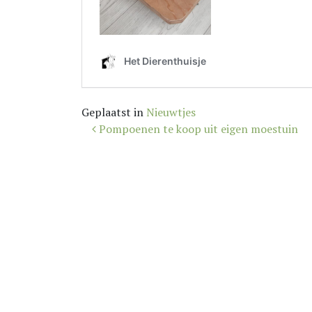
Geplaatst in
Nieuwtjes
Bericht
Pompoenen te koop uit eigen moestuin
navigatie