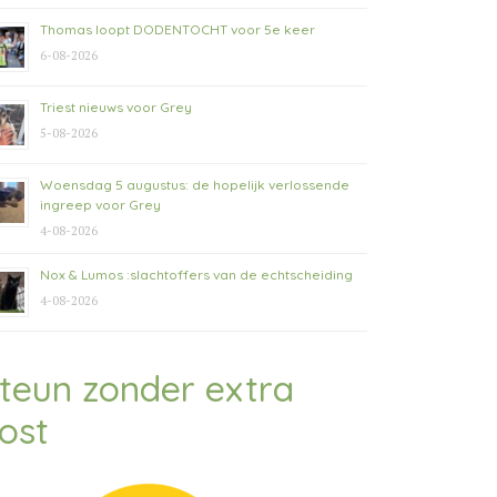
Thomas loopt DODENTOCHT voor 5e keer
6-08-2026
Triest nieuws voor Grey
5-08-2026
Woensdag 5 augustus: de hopelijk verlossende
ingreep voor Grey
4-08-2026
Nox & Lumos :slachtoffers van de echtscheiding
4-08-2026
teun zonder extra
ost