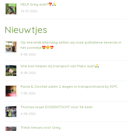
HELP Grey aub!?
19-07-2026
Nieuwtjes
Op Wereldkattendag zetten wij onze palliatieve lieverds in
het zonnetje
8-08-2026
Wie kan helpen bij transport van Pako aub?
8-08-2026
Paula & Clochet zaten 2 dagen in transportmand bij 30°C
7-08-2026
Thomas loopt DODENTOCHT voor 5e keer
6-08-2026
Triest nieuws voor Grey