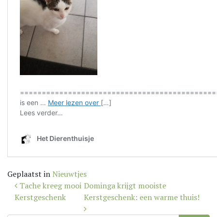
Geplaatst in
Nieuwtjes
Bericht
Tache kreeg mooi
Dominga krijgt mooiste
navigatie
Kerstgeschenk
Kerstgeschenk: een warme thuis!