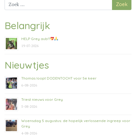
Zoek
naar:
Belangrijk
HELP Grey aub!?
19-07-2026
Nieuwtjes
Thomas loopt DODENTOCHT voor 5e keer
6-08-2026
Triest nieuws voor Grey
5-08-2026
Woensdag 5 augustus: de hopelijk verlossende ingreep voor
Grey
4-08-2026