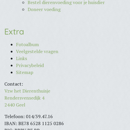
Bestel dierenvoeding voor je huisdier
Doneer voeding
Extra
Fotoalbum
Veelgestelde vragen
Links
Privacybeleid
Sitemap
Contact:
Vzw het Dierenthuisje
Rendersvensedijk 4
2440 Geel
Telefoon: 014/39.47.16
IBAN: BE78 6528 1125 0286