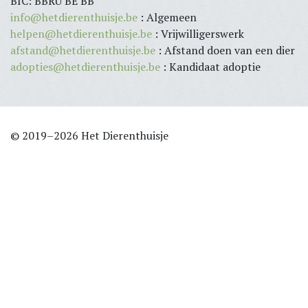
BIC: BBRU BE BB
info@hetdierenthuisje.be
: Algemeen
helpen@hetdierenthuisje.be
: Vrijwilligerswerk
afstand@hetdierenthuisje.be
: Afstand doen van een dier
adopties@hetdierenthuisje.be
: Kandidaat adoptie
© 2019–2026 Het Dierenthuisje