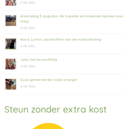
5-08-2026
Woensdag 5 augustus: de hopelijk verlossende ingreep voor
Grey
4-08-2026
Nox & Lumos :slachtoffers van de echtscheiding
4-08-2026
Jolie, lief en knuffelig
4-08-2026
Sosa geniet verder zoals vroeger
4-08-2026
Steun zonder extra kost