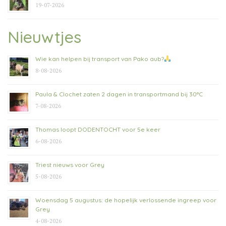
19-07-2026
Nieuwtjes
Wie kan helpen bij transport van Pako aub?
8-08-2026
Paula & Clochet zaten 2 dagen in transportmand bij 30°C
7-08-2026
Thomas loopt DODENTOCHT voor 5e keer
6-08-2026
Triest nieuws voor Grey
5-08-2026
Woensdag 5 augustus: de hopelijk verlossende ingreep voor
Grey
4-08-2026