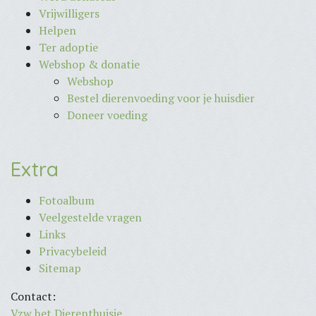
Vrijwilligers
Helpen
Ter adoptie
Webshop & donatie
Webshop
Bestel dierenvoeding voor je huisdier
Doneer voeding
Extra
Fotoalbum
Veelgestelde vragen
Links
Privacybeleid
Sitemap
Contact:
Vzw het Dierenthuisje