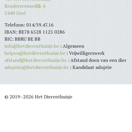
Rendersvensedijk 4
2440 Geel
Telefoon: 014/39.47.16
IBAN: BE78 6528 1125 0286
BIC: BBRU BE BB
info@hetdierenthuisje.be
: Algemeen
helpen@hetdierenthuisje.be
: Vrijwilligerswerk
afstand@hetdierenthuisje.be
: Afstand doen van een dier
adopties@hetdierenthuisje.be
: Kandidaat adoptie
© 2019–2026 Het Dierenthuisje