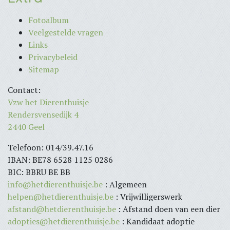
Fotoalbum
Veelgestelde vragen
Links
Privacybeleid
Sitemap
Contact:
Vzw het Dierenthuisje
Rendersvensedijk 4
2440 Geel
Telefoon: 014/39.47.16
IBAN: BE78 6528 1125 0286
BIC: BBRU BE BB
info@hetdierenthuisje.be
: Algemeen
helpen@hetdierenthuisje.be
: Vrijwilligerswerk
afstand@hetdierenthuisje.be
: Afstand doen van een dier
adopties@hetdierenthuisje.be
: Kandidaat adoptie