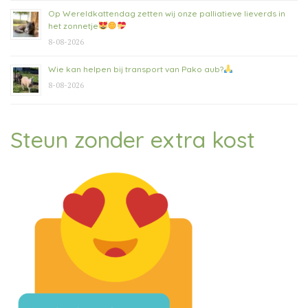
Op Wereldkattendag zetten wij onze palliatieve lieverds in
het zonnetje
8-08-2026
Wie kan helpen bij transport van Pako aub?
8-08-2026
Steun zonder extra kost