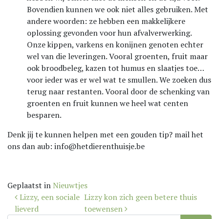
Bovendien kunnen we ook niet alles gebruiken. Met
andere woorden: ze hebben een makkelijkere
oplossing gevonden voor hun afvalverwerking.
Onze kippen, varkens en konijnen genoten echter
wel van die leveringen. Vooral groenten, fruit maar
ook broodbeleg, kazen tot humus en slaatjes toe…
voor ieder was er wel wat te smullen. We zoeken dus
terug naar restanten. Vooral door de schenking van
groenten en fruit kunnen we heel wat centen
besparen.
Denk jij te kunnen helpen met een gouden tip? mail het
ons dan aub: info@hetdierenthuisje.be
Geplaatst in
Nieuwtjes
Bericht
Lizzy, een sociale
Lizzy kon zich geen betere thuis
navigatie
lieverd
toewensen