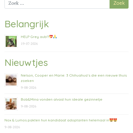
Zoek
naar:
Belangrijk
HELP Grey aub!?
19-07-2026
Nieuwtjes
Nelson, Cooper en Marie: 3 Chihuahua’s die een nieuwe thuis
zoeken
9-08-2026
Bob&Mina vonden alvast hun ideale gezinnetje
9-08-2026
Nox & Lumos pakten hun kandidaat adoptanten helemaal in
9-08-2026