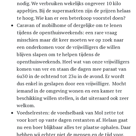
nodig. We verbruiken wekelijks ongeveer 10 kilo
appeltjes. Bij de supermarkten zijn de prijzen helaas
te hoog. Wie kan er een beterkoop voorstel doen?
Caravan of mobilhome of dergelijke om te lenen
tijdens de openthuisweekends: een rare vraag
misschien maar dit keer moeten we op zoek naar
een onderkomen voor de vrijwilligers die willen
blijven slapen om te helpen tijdens de
openthuisweekends. Heel wat van onze vrijwilligers
komen van ver en staan die dagen mee paraat van
6u30 in de ochtend tot 23u in de avond. Er wordt
dus enkel in geslapen door een vrijwilliger. Mocht
iemand in de omgeving wonen en een kamer ter
beschikking willen stellen, is dat uiteraard ook zeer
welkom.
Voedselresten: de voedselbank van Mol zette tot
voor kort op vaste dagen restanten af. Helaas gaat
nu een boer blijkbaar alles ter plaatse ophalen. Daar
hebben wij echter niet de mensen en de tijd voor.